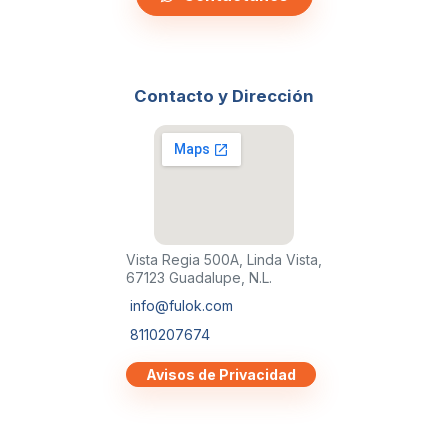
Contacto y Dirección
Vista Regia 500A, Linda Vista,
67123 Guadalupe, N.L.
info@fulok.com
8110207674
Avisos de Privacidad