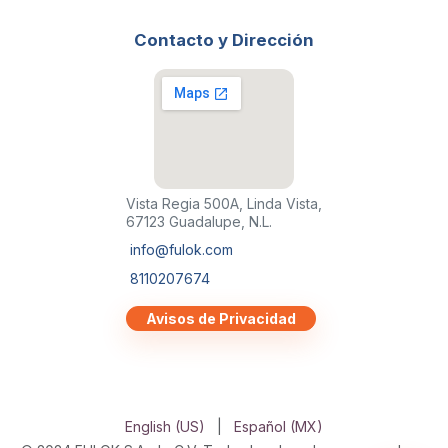
Contacto y Dirección
Vista Regia 500A, Linda Vista,
67123 Guadalupe, N.L.
info@fulok.com
8110207674
Avisos de Privacidad
English (US)
|
Español (MX)