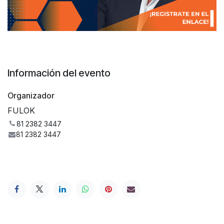
Información del evento
Organizador
FULOK
81 2382 3447
81 2382 3447