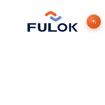
¿No encontraste lo que buscas?
Contáctate con nuestros vendedores y con gusto te
ayudamos.
Contáctanos
Contacto y Dirección